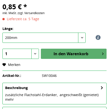
0,85 € *
inkl. MwSt.
zzgl. Versandkosten
Lieferzeit ca. 5 Tage
Länge:
In den
Warenkorb
Merken
Artikel-Nr.:
SW10046
Beschreibung
zusätzliche Flachstahl-Erdanker, angeschweißt (genietet)
mehr