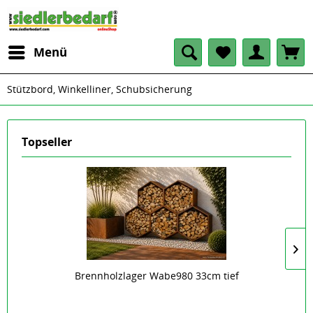
Menü
Stützbord, Winkelliner, Schubsicherung
Topseller
Brennholzlager Wabe980 33cm tief